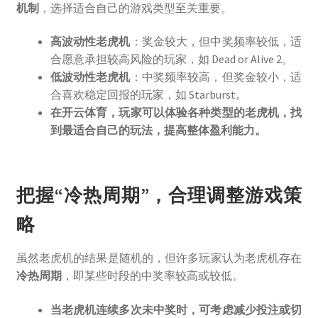
机制
，选择适合自己的游戏类型至关重要。
高波动性老虎机
：奖金较大，但中奖频率较低，适
合愿意承担较高风险的玩家，如 Dead or Alive 2。
低波动性老虎机
：中奖频率较高，但奖金较小，适
合喜欢稳定回报的玩家，如 Starburst。
在开云体育，玩家可以体验各种类型的老虎机，找
到最适合自己的玩法，提高整体盈利能力。
把握“冷热周期”，合理调整游戏策
略
虽然老虎机的结果是随机的，但许多玩家认为老虎机存在
冷热周期
，即某些时段的中奖率较高或较低。
当老虎机连续多次未中奖时，可考虑减少投注或切