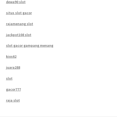
dewa90 slot
situs slot gacor
rajamenang slot
jackpot108 slot
slot gacor gampang menang
kios62
juara288
slot
gacor777
raja slot