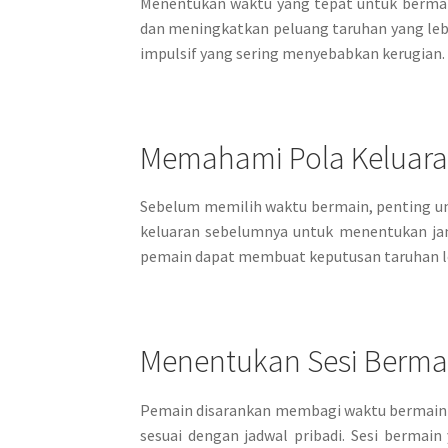
Menentukan waktu yang tepat untuk berma
dan meningkatkan peluang taruhan yang leb
impulsif yang sering menyebabkan kerugian.
Memahami Pola Keluara
Sebelum memilih waktu bermain, penting u
keluaran sebelumnya untuk menentukan jam
pemain dapat membuat keputusan taruhan le
Menentukan Sesi Berma
Pemain disarankan membagi waktu bermain ke
sesuai dengan jadwal pribadi. Sesi bermai