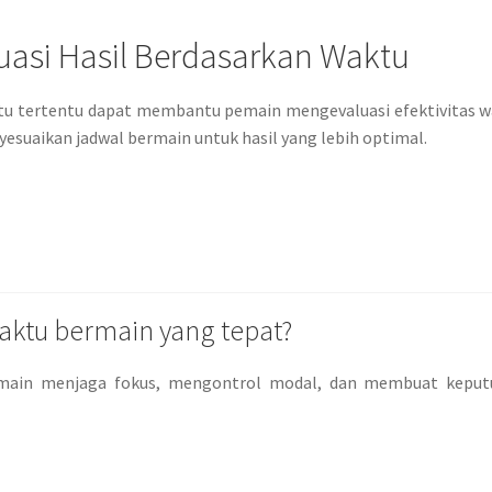
asi Hasil Berdasarkan Waktu
aktu tertentu dapat membantu pemain mengevaluasi efektivitas 
esuaikan jadwal bermain untuk hasil yang lebih optimal.
ktu bermain yang tepat?
ain menjaga fokus, mengontrol modal, dan membuat keput