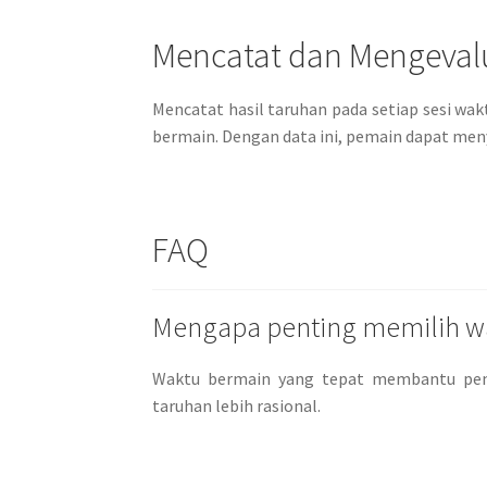
Mencatat dan Mengevalu
Mencatat hasil taruhan pada setiap sesi w
bermain. Dengan data ini, pemain dapat meny
FAQ
Mengapa penting memilih wa
Waktu bermain yang tepat membantu pem
taruhan lebih rasional.