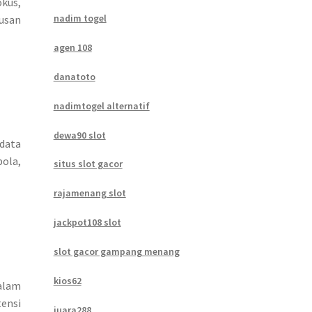
kus,
nadim togel
tusan
agen 108
danatoto
nadimtogel alternatif
dewa90 slot
 data
ola,
situs slot gacor
rajamenang slot
jackpot108 slot
slot gacor gampang menang
kios62
malam
tensi
juara288