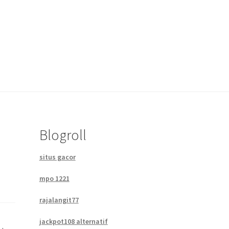
Blogroll
situs gacor
mpo 1221
rajalangit77
jackpot108 alternatif