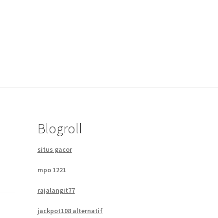
Blogroll
situs gacor
mpo 1221
rajalangit77
jackpot108 alternatif