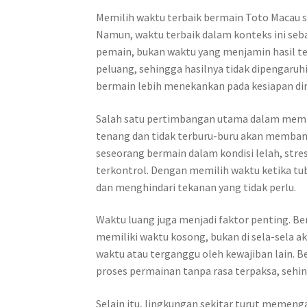
Memilih waktu terbaik bermain Toto Macau s
Namun, waktu terbaik dalam konteks ini seb
pemain, bukan waktu yang menjamin hasil te
peluang, sehingga hasilnya tidak dipengaruhi
bermain lebih menekankan pada kesiapan diri
Salah satu pertimbangan utama dalam memili
tenang dan tidak terburu-buru akan memban
seseorang bermain dalam kondisi lelah, stre
terkontrol. Dengan memilih waktu ketika tu
dan menghindari tekanan yang tidak perlu.
Waktu luang juga menjadi faktor penting. B
memiliki waktu kosong, bukan di sela-sela a
waktu atau terganggu oleh kewajiban lain.
proses permainan tanpa rasa terpaksa, sehin
Selain itu, lingkungan sekitar turut memen