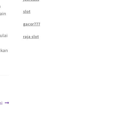
n
slot
ain
gacor777
ulai
raja slot
ikan
ni