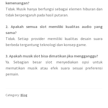
kemenangan?
Tidak. Musik hanya berfungsi sebagai elemen hiburan dan
tidak berpengaruh pada hasil putaran.
2. Apakah semua slot memiliki kualitas audio yang
sama?
Tidak. Setiap provider memiliki kualitas desain suara
berbeda tergantung teknologi dan konsep game.
3. Apakah musik slot bisa dimatikan jika mengganggu?
Ya. Sebagian besar slot menyediakan opsi untuk
mematikan musik atau efek suara sesuai preferensi
pemain.
Category:
Blog