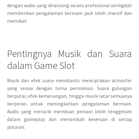
dengan audio yang dirancang secara profesional seringkali
memberikan pengalaman bermain jauh lebih imersif dan
memikat.
Pentingnya Musik dan Suara
dalam Game Slot
Musik dan efek suara membantu menciptakan atmosfer
yang sesuai dengan tema permainan. Suara gulungan
berputar, efek kemenangan, hingga musik latar semuanya
berperan untuk meningkatkan pengalaman bermain.
Audio yang menarik membuat pemain lebih tenggelam
dalam gameplay dan menambah keseruan di setiap
putaran.