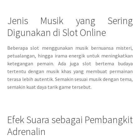
Jenis Musik yang Sering
Digunakan di Slot Online
Beberapa slot menggunakan musik bernuansa misteri,
petualangan, hingga irama energik untuk meningkatkan
ketegangan pemain. Ada juga slot bertema budaya
tertentu dengan musik khas yang membuat permainan
terasa lebih autentik. Semakin sesuai musik dengan tema,
semakin kuat daya tarik game tersebut.
Efek Suara sebagai Pembangkit
Adrenalin