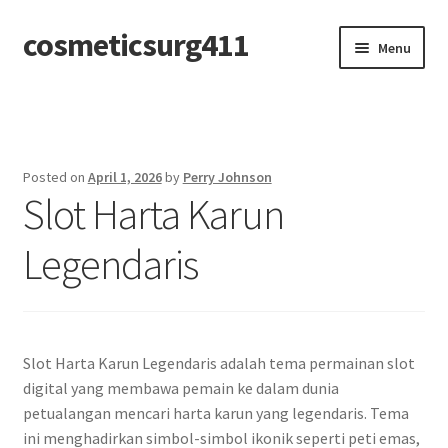
cosmeticsurg411
Skip
Skip
Menu
to
to
navigation
content
Home
Posted on
April 1, 2026
by
Perry Johnson
Slot Harta Karun
Legendaris
Slot Harta Karun Legendaris adalah tema permainan slot
digital yang membawa pemain ke dalam dunia
petualangan mencari harta karun yang legendaris. Tema
ini menghadirkan simbol-simbol ikonik seperti peti emas,