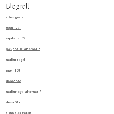
Blogroll
situs gacor
mpo 1221
rajalangit77
jackpot108 alternatif
nadim togel
agen 108
danatoto
nadimtogel alternatif
dewa90 slot
situs slot gacor