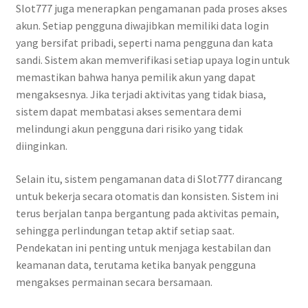
Slot777 juga menerapkan pengamanan pada proses akses
akun. Setiap pengguna diwajibkan memiliki data login
yang bersifat pribadi, seperti nama pengguna dan kata
sandi. Sistem akan memverifikasi setiap upaya login untuk
memastikan bahwa hanya pemilik akun yang dapat
mengaksesnya. Jika terjadi aktivitas yang tidak biasa,
sistem dapat membatasi akses sementara demi
melindungi akun pengguna dari risiko yang tidak
diinginkan.
Selain itu, sistem pengamanan data di Slot777 dirancang
untuk bekerja secara otomatis dan konsisten. Sistem ini
terus berjalan tanpa bergantung pada aktivitas pemain,
sehingga perlindungan tetap aktif setiap saat.
Pendekatan ini penting untuk menjaga kestabilan dan
keamanan data, terutama ketika banyak pengguna
mengakses permainan secara bersamaan.